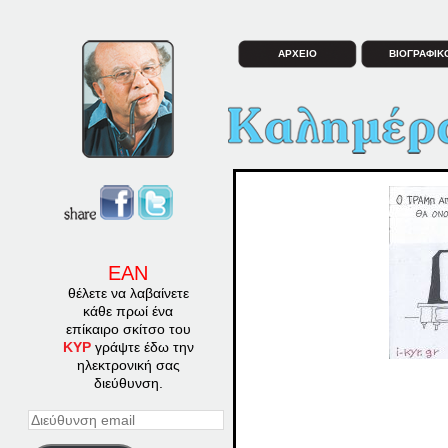
ΑΡΧΕΙΟ
ΒΙΟΓΡΑΦΙΚ
ΕΑΝ
θέλετε να λαβαίνετε
κάθε πρωί ένα
επίκαιρο σκίτσο του
ΚΥΡ
γράψτε έδω την
ηλεκτρονική σας
διεύθυνση.
Διεύθυνση
email