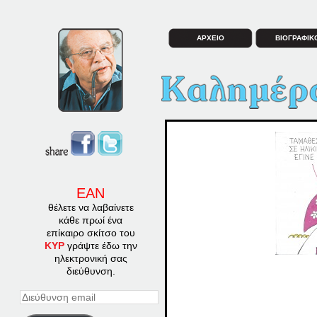
ΑΡΧΕΙΟ
ΒΙΟΓΡΑΦΙΚ
ΕΑΝ
θέλετε να λαβαίνετε
κάθε πρωί ένα
επίκαιρο σκίτσο του
ΚΥΡ
γράψτε έδω την
ηλεκτρονική σας
διεύθυνση.
Διεύθυνση
email