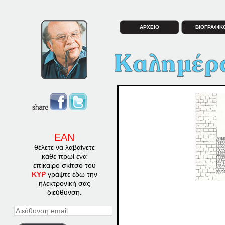
ΑΡΧΕΙΟ
ΒΙΟΓΡΑΦΙΚ
ΕΑΝ
θέλετε να λαβαίνετε
κάθε πρωί ένα
επίκαιρο σκίτσο του
ΚΥΡ
γράψτε έδω την
ηλεκτρονική σας
διεύθυνση.
Διεύθυνση
email