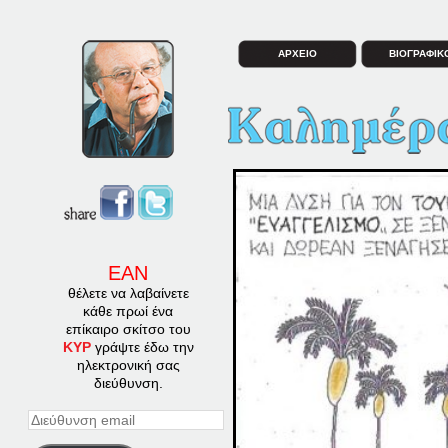
ΑΡΧΕΙΟ
ΒΙΟΓΡΑΦΙΚ
ΕΑΝ
θέλετε να λαβαίνετε
κάθε πρωί ένα
επίκαιρο σκίτσο του
ΚΥΡ
γράψτε έδω την
ηλεκτρονική σας
διεύθυνση.
Διεύθυνση
email