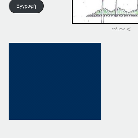
Εγγραφή
Σχετικά
07-01-20
7 Ιανουαρίου, 202
σε "Αρχική"
20-07-20
20 Ιουλίου, 2020
σε "Αρχική"