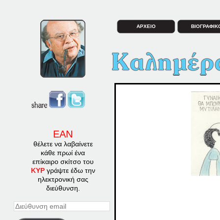
ΑΡΧΕΙΟ
ΒΙΟΓΡΑΦΙΚ
ΕΑΝ
θέλετε να λαβαίνετε
κάθε πρωί ένα
επίκαιρο σκίτσο του
ΚΥΡ
γράψτε έδω την
ηλεκτρονική σας
διεύθυνση.
Διεύθυνση
email