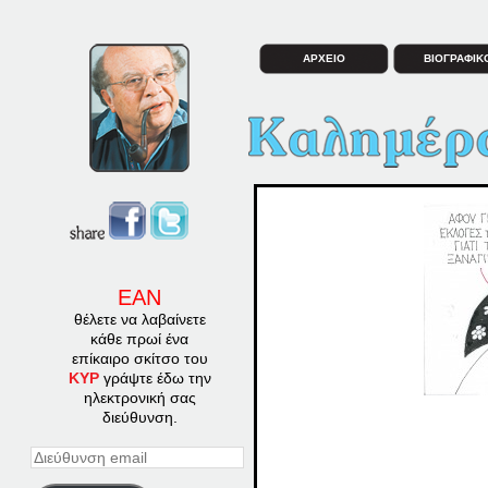
ΑΡΧΕΙΟ
ΒΙΟΓΡΑΦΙΚ
ΕΑΝ
θέλετε να λαβαίνετε
κάθε πρωί ένα
επίκαιρο σκίτσο του
ΚΥΡ
γράψτε έδω την
ηλεκτρονική σας
διεύθυνση.
Διεύθυνση
email