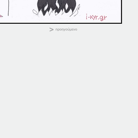
ΚΑΛΗΜΕΡΑ
Κοινοποιήστε:
14-01-20
20-01-14
14 Ιανουαρίου, 2020
20 Ιανουαρίου, 2014
σε "Αρχική"
σε "Αρχική"