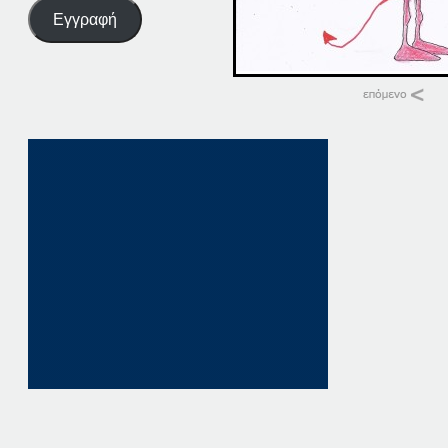
Εγγραφή
Σχετικά
14-01-14
14 Ιανουαρίου, 2014
σε "Αρχική"