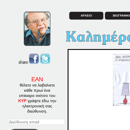
ΑΡΧΕΙΟ
ΒΙΟΓΡΑΦΙΚ
ΕΑΝ
θέλετε να λαβαίνετε
κάθε πρωί ένα
επίκαιρο σκίτσο του
ΚΥΡ
γράψτε έδω την
ηλεκτρονική σας
διεύθυνση.
Διεύθυνση
email