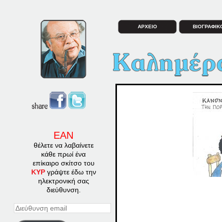
ΑΡΧΕΙΟ
ΒΙΟΓΡΑΦΙΚ
ΕΑΝ
θέλετε να λαβαίνετε
κάθε πρωί ένα
επίκαιρο σκίτσο του
ΚΥΡ
γράψτε έδω την
ηλεκτρονική σας
διεύθυνση.
Διεύθυνση
email