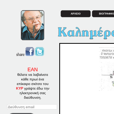
ΑΡΧΕΙΟ
ΒΙΟΓΡΑΦΙΚ
ΕΑΝ
θέλετε να λαβαίνετε
κάθε πρωί ένα
επίκαιρο σκίτσο του
ΚΥΡ
γράψτε έδω την
ηλεκτρονική σας
διεύθυνση.
Διεύθυνση
email