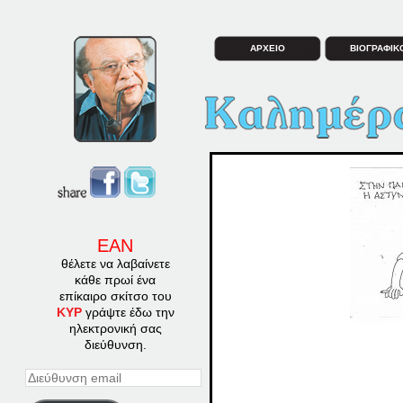
ΑΡΧΕΙΟ
ΒΙΟΓΡΑΦΙΚ
ΕΑΝ
θέλετε να λαβαίνετε
κάθε πρωί ένα
επίκαιρο σκίτσο του
ΚΥΡ
γράψτε έδω την
ηλεκτρονική σας
διεύθυνση.
Διεύθυνση
email