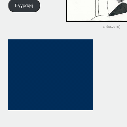
Εγγραφή
Σχετικά
04-02-15
4 Φεβρουαρίου, 2015
σε "Αρχική"