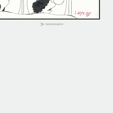
ΚΑΛΗΜΕΡΑ
Κοινοποιήστε:
04-02-20
02-04-20
4 Φεβρουαρίου, 2020
2 Απριλίου, 2020
σε "Αρχική"
σε "Αρχική"