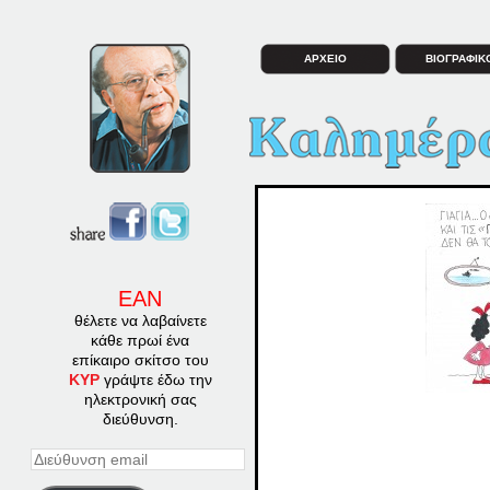
ΑΡΧΕΙΟ
ΒΙΟΓΡΑΦΙΚ
ΕΑΝ
θέλετε να λαβαίνετε
κάθε πρωί ένα
επίκαιρο σκίτσο του
ΚΥΡ
γράψτε έδω την
ηλεκτρονική σας
διεύθυνση.
Διεύθυνση
email