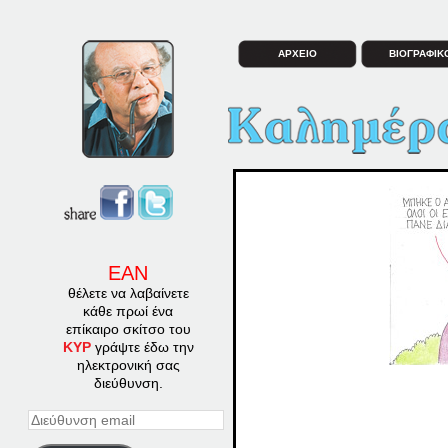
ΑΡΧΕΙΟ
ΒΙΟΓΡΑΦΙΚ
ΕΑΝ
θέλετε να λαβαίνετε
κάθε πρωί ένα
επίκαιρο σκίτσο του
ΚΥΡ
γράψτε έδω την
ηλεκτρονική σας
διεύθυνση.
Διεύθυνση
email