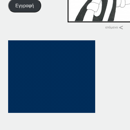
Εγγραφή
Σχετικά
07-03-15 1
7 Μαρτίου, 2015
σε "Αρχική"
07-03-20
7 Μαρτίου, 2020
σε "Αρχική"