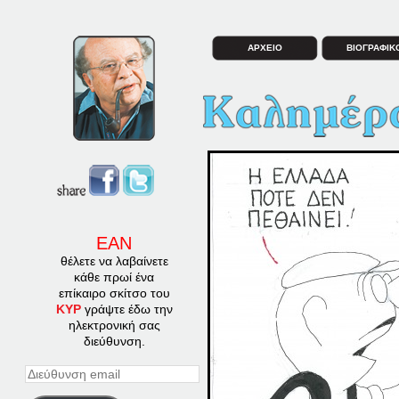
ΑΡΧΕΙΟ
ΒΙΟΓΡΑΦΙΚ
ΕΑΝ
θέλετε να λαβαίνετε
κάθε πρωί ένα
επίκαιρο σκίτσο του
ΚΥΡ
γράψτε έδω την
ηλεκτρονική σας
διεύθυνση.
Διεύθυνση
email