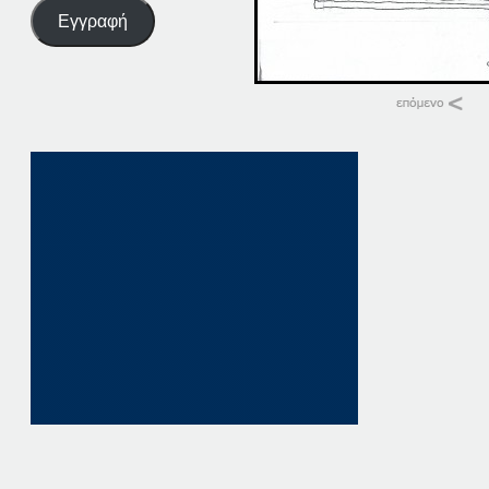
Εγγραφή
Σχετικά
03-08-19
3 Αυγούστου, 2019
σε "Αρχική"