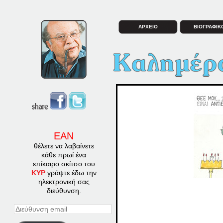
ΑΡΧΕΙΟ
ΒΙΟΓΡΑΦΙΚ
ΕΑΝ
θέλετε να λαβαίνετε
κάθε πρωί ένα
επίκαιρο σκίτσο του
ΚΥΡ
γράψτε έδω την
ηλεκτρονική σας
διεύθυνση.
Διεύθυνση
email