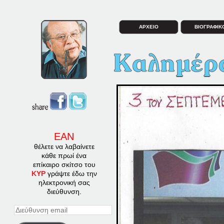
ΑΡΧΕΙΟ
ΒΙΟΓΡΑΦΙΚ
ΕΑΝ
θέλετε να λαβαίνετε
κάθε πρωί ένα
επίκαιρο σκίτσο του
ΚΥΡ
γράψτε έδω την
ηλεκτρονική σας
διεύθυνση.
Διεύθυνση
email