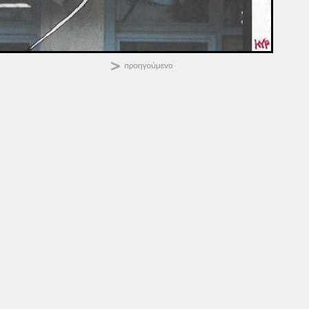
ΚΑΛΗΜΕΡΑ
Κοινοποιήστε:
03-03-18
18-09-18
3 Μαρτίου, 2018
18 Σεπτεμβρίου, 2018
σε "Αρχική"
σε "Αρχική"