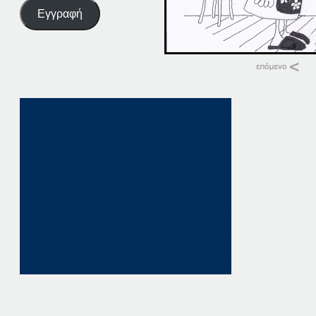
Εγγραφή
Σχετικά
12-03-14
12 Μαρτίου, 2014
σε "Αρχική"
03-03-14
3 Μαρτίου, 2014
σε "Αρχική"