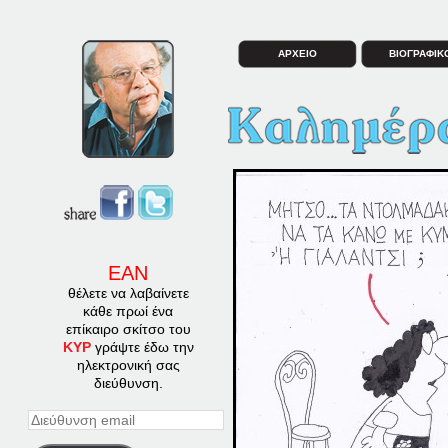
ΑΡΧΕΙΟ
ΒΙΟΓΡΑΦΙΚ
ΕΑΝ
θέλετε να λαβαίνετε
κάθε πρωί ένα
επίκαιρο σκίτσο του
ΚΥΡ
γράψτε έδω την
ηλεκτρονική σας
διεύθυνση.
Διεύθυνση
email