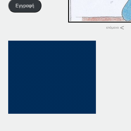
Εγγραφή
Σχετικά
04. ΠΑΤΗΣΤΕ ΕΔΩ
4 Οκτωβρίου, 202
σε "Αρχική"
04 ΠΑΤΗΣΤΕ ΕΔΩ
4 Δεκεμβρίου, 202
σε "Αρχική"