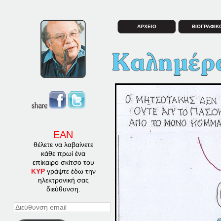
ΑΡΧΕΙΟ
ΒΙΟΓΡΑΦΙΚ
ΕΑΝ
θέλετε να λαβαίνετε
κάθε πρωί ένα
επίκαιρο σκίτσο του
ΚΥΡ
γράψτε έδω την
ηλεκτρονική σας
διεύθυνση.
Διεύθυνση
email