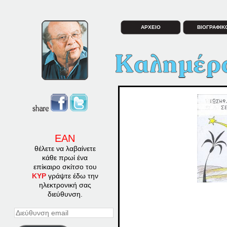
ΑΡΧΕΙΟ
ΒΙΟΓΡΑΦΙΚ
ΕΑΝ
θέλετε να λαβαίνετε
κάθε πρωί ένα
επίκαιρο σκίτσο του
ΚΥΡ
γράψτε έδω την
ηλεκτρονική σας
διεύθυνση.
Διεύθυνση
email