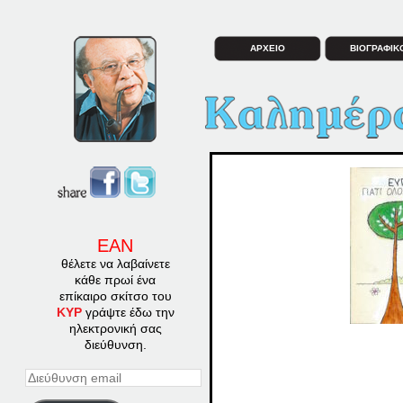
ΑΡΧΕΙΟ
ΒΙΟΓΡΑΦΙΚ
ΕΑΝ
θέλετε να λαβαίνετε
κάθε πρωί ένα
επίκαιρο σκίτσο του
ΚΥΡ
γράψτε έδω την
ηλεκτρονική σας
διεύθυνση.
Διεύθυνση
email