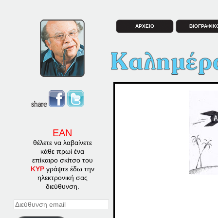
ΑΡΧΕΙΟ
ΒΙΟΓΡΑΦΙΚ
ΕΑΝ
θέλετε να λαβαίνετε
κάθε πρωί ένα
επίκαιρο σκίτσο του
ΚΥΡ
γράψτε έδω την
ηλεκτρονική σας
διεύθυνση.
Διεύθυνση
email