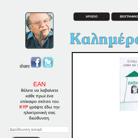
ΑΡΧΕΙΟ
ΒΙΟΓΡΑΦΙΚ
ΕΑΝ
θέλετε να λαβαίνετε
κάθε πρωί ένα
επίκαιρο σκίτσο του
ΚΥΡ
γράψτε έδω την
ηλεκτρονική σας
διεύθυνση.
Διεύθυνση
email