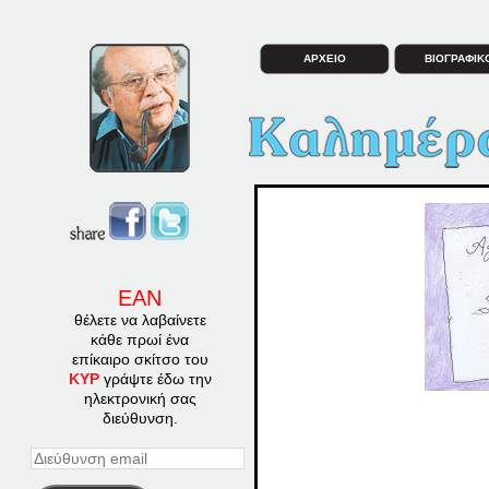
ΑΡΧΕΙΟ
ΒΙΟΓΡΑΦΙΚ
ΕΑΝ
θέλετε να λαβαίνετε
κάθε πρωί ένα
επίκαιρο σκίτσο του
ΚΥΡ
γράψτε έδω την
ηλεκτρονική σας
διεύθυνση.
Διεύθυνση
email