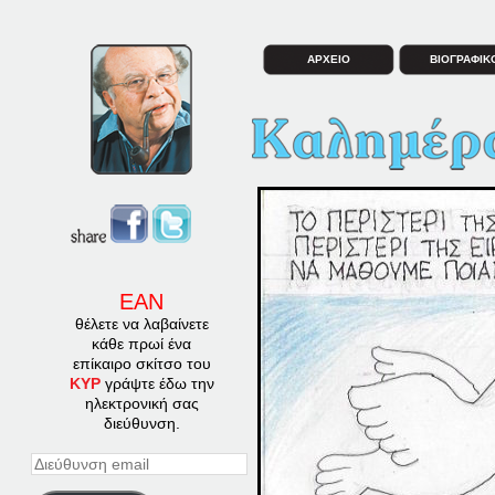
ΑΡΧΕΙΟ
ΒΙΟΓΡΑΦΙΚ
ΕΑΝ
θέλετε να λαβαίνετε
κάθε πρωί ένα
επίκαιρο σκίτσο του
ΚΥΡ
γράψτε έδω την
ηλεκτρονική σας
διεύθυνση.
Διεύθυνση
email