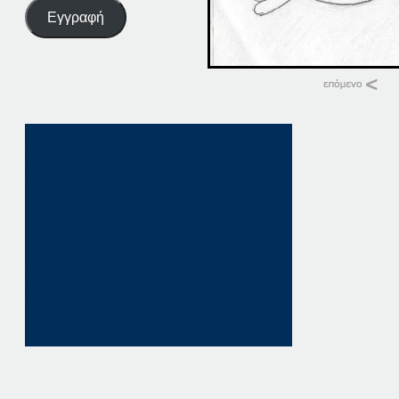
Εγγραφή
Σχετικά
18-01-18
18 Ιανουαρίου, 201
σε "Αρχική"
18-01-16
18 Ιανουαρίου, 201
σε "Αρχική"