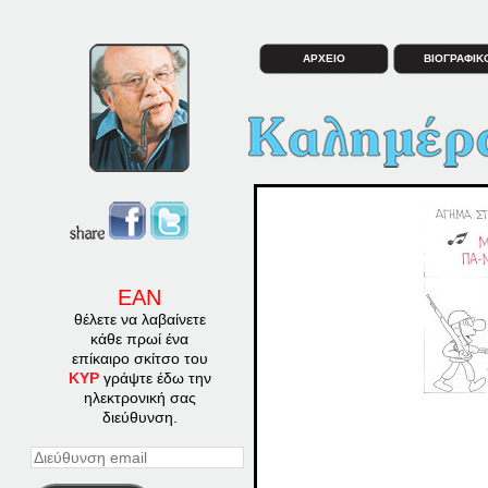
ΑΡΧΕΙΟ
ΒΙΟΓΡΑΦΙΚ
ΕΑΝ
θέλετε να λαβαίνετε
κάθε πρωί ένα
επίκαιρο σκίτσο του
ΚΥΡ
γράψτε έδω την
ηλεκτρονική σας
διεύθυνση.
Διεύθυνση
email