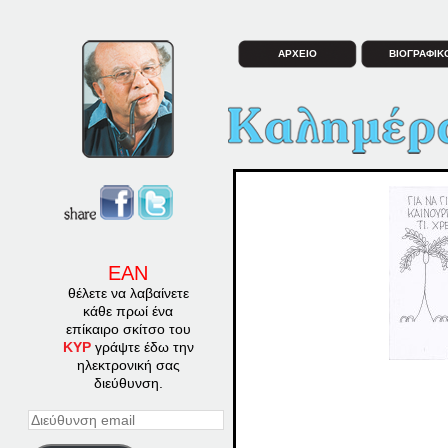
ΑΡΧΕΙΟ
ΒΙΟΓΡΑΦΙΚ
ΕΑΝ
θέλετε να λαβαίνετε
κάθε πρωί ένα
επίκαιρο σκίτσο του
ΚΥΡ
γράψτε έδω την
ηλεκτρονική σας
διεύθυνση.
Διεύθυνση
email