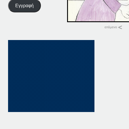
Εγγραφή
Σχετικά
11-05-16
11 Μαΐου, 2016
σε "Αρχική"
05-05-16
5 Μαΐου, 2016
σε "Αρχική"