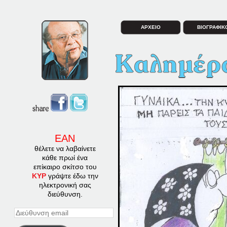
ΑΡΧΕΙΟ
ΒΙΟΓΡΑΦΙΚ
ΕΑΝ
θέλετε να λαβαίνετε
κάθε πρωί ένα
επίκαιρο σκίτσο του
ΚΥΡ
γράψτε έδω την
ηλεκτρονική σας
διεύθυνση.
Διεύθυνση
email