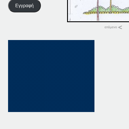
Εγγραφή
Σχετικά
06. ΠΑΤΗΣΤΕ. ΕΔΩ
6 Οκτωβρίου, 202
σε "Αρχική"
06 ΠΑΤΗΣΤΕ. ΕΔΩ
6 Δεκεμβρίου, 202
σε "Αρχική"