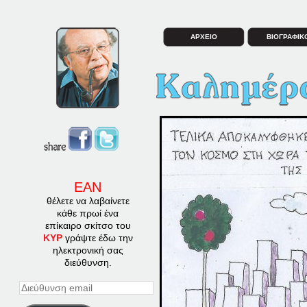
ΑΡΧΕΙΟ
ΒΙΟΓΡΑΦΙΚ
ΕΑΝ
θέλετε να λαβαίνετε
κάθε πρωί ένα
επίκαιρο σκίτσο του
ΚΥΡ
γράψτε έδω την
ηλεκτρονική σας
διεύθυνση.
Διεύθυνση
email