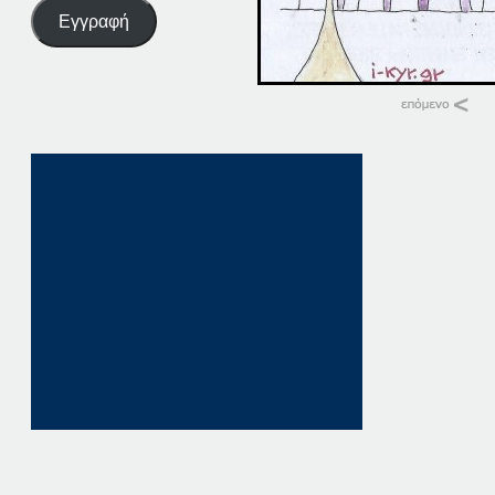
Εγγραφή
Σχετικά
06. ΠΑΤΗΣΤΕ. ΕΔΩ
6 Οκτωβρίου, 202
σε "Αρχική"
06 ΠΑΤΗΣΤΕ. ΕΔΩ
6 Δεκεμβρίου, 202
σε "Αρχική"