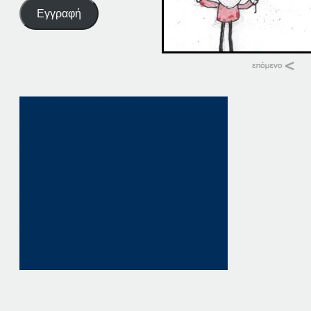
Εγγραφή
Σχετικά
06. ΠΑΤΗΣΤΕ. ΕΔΩ
6 Οκτωβρίου, 2025
σε "Αρχική"