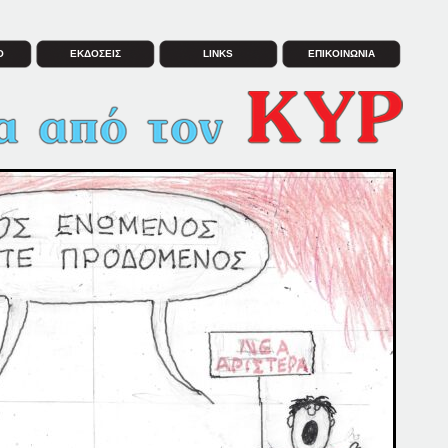
Ο
ΕΚΔΟΣΕΙΣ
LINKS
ΕΠΙΚΟΙΝΩΝΙΑ