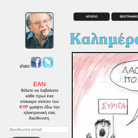
ΑΡΧΕΙΟ
ΒΙΟΓΡΑΦΙΚ
ΕΑΝ
θέλετε να λαβαίνετε
κάθε πρωί ένα
επίκαιρο σκίτσο του
ΚΥΡ
γράψτε έδω την
ηλεκτρονική σας
διεύθυνση.
Διεύθυνση
email