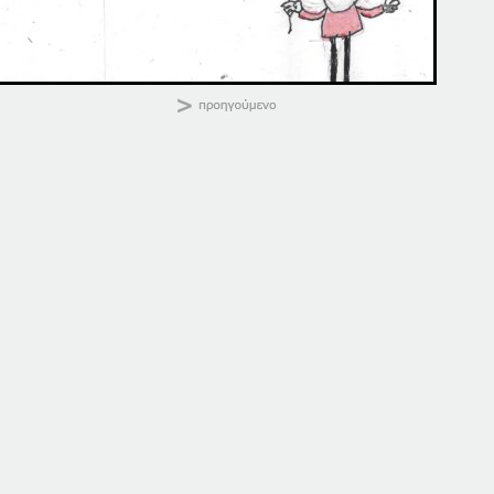
ΚΑΛΗΜΕΡΑ
Κοινοποιήστε:
06 ΠΑΤΗΣΤΕ. ΕΔΩ
06 ΠΑΤΗΣΤΕ. ΕΔΩ
6 Νοεμβρίου, 2025
6 Δεκεμβρίου, 2025
σε "Αρχική"
σε "Αρχική"