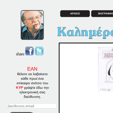
ΑΡΧΕΙΟ
ΒΙΟΓΡΑΦΙΚ
ΕΑΝ
θέλετε να λαβαίνετε
κάθε πρωί ένα
επίκαιρο σκίτσο του
ΚΥΡ
γράψτε έδω την
ηλεκτρονική σας
διεύθυνση.
Διεύθυνση
email