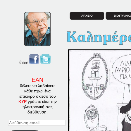
ΑΡΧΕΙΟ
ΒΙΟΓΡΑΦΙΚ
ΕΑΝ
θέλετε να λαβαίνετε
κάθε πρωί ένα
επίκαιρο σκίτσο του
ΚΥΡ
γράψτε έδω την
ηλεκτρονική σας
διεύθυνση.
Διεύθυνση
email