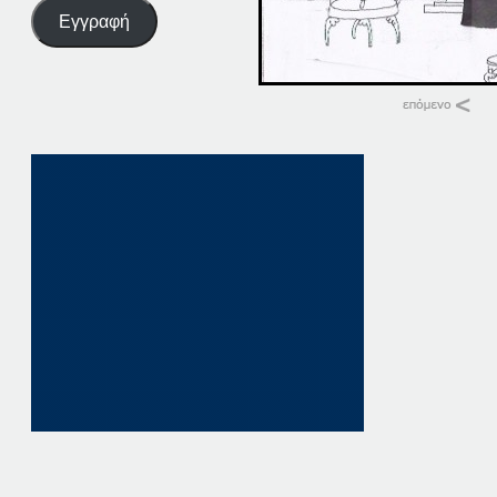
Εγγραφή
Σχετικά
14-02-14
14 Φεβρουαρίου, 20
σε "Αρχική"
03-02-14
3 Φεβρουαρίου, 20
σε "Αρχική"