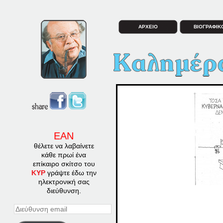
ΑΡΧΕΙΟ
ΒΙΟΓΡΑΦΙΚ
ΕΑΝ
θέλετε να λαβαίνετε
κάθε πρωί ένα
επίκαιρο σκίτσο του
ΚΥΡ
γράψτε έδω την
ηλεκτρονική σας
διεύθυνση.
Διεύθυνση
email