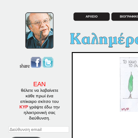
ΑΡΧΕΙΟ
ΒΙΟΓΡΑΦΙΚ
ΕΑΝ
θέλετε να λαβαίνετε
κάθε πρωί ένα
επίκαιρο σκίτσο του
ΚΥΡ
γράψτε έδω την
ηλεκτρονική σας
διεύθυνση.
Διεύθυνση
email