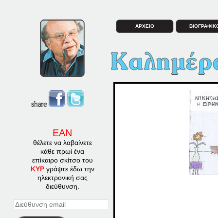
ΑΡΧΕΙΟ
ΒΙΟΓΡΑΦΙΚ
ΕΑΝ
θέλετε να λαβαίνετε
κάθε πρωί ένα
επίκαιρο σκίτσο του
ΚΥΡ
γράψτε έδω την
ηλεκτρονική σας
διεύθυνση.
Διεύθυνση
email