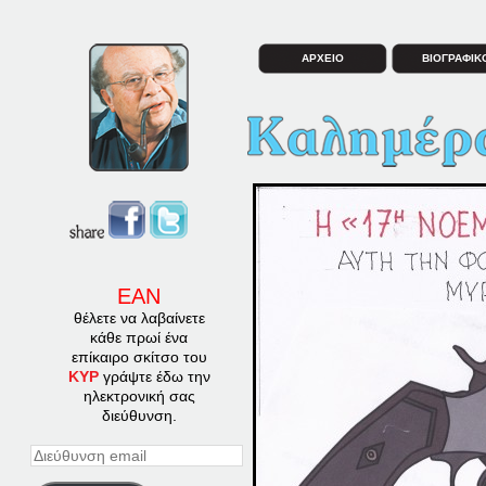
ΑΡΧΕΙΟ
ΒΙΟΓΡΑΦΙΚ
ΕΑΝ
θέλετε να λαβαίνετε
κάθε πρωί ένα
επίκαιρο σκίτσο του
ΚΥΡ
γράψτε έδω την
ηλεκτρονική σας
διεύθυνση.
Διεύθυνση
email