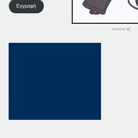
Εγγραφή
Σχετικά
03-07-14
3 Ιουλίου, 2014
σε "Αρχική"
07-07-14
7 Ιουλίου, 2014
σε "Αρχική"