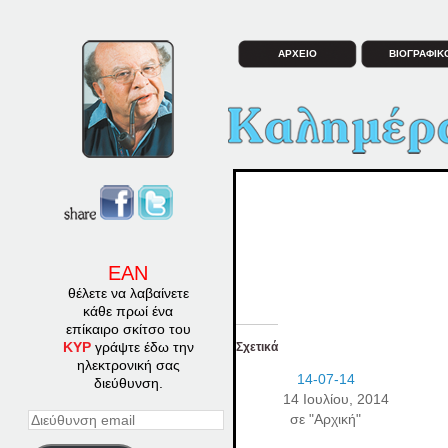
ΑΡΧΕΙΟ
ΒΙΟΓΡΑΦΙΚ
ΕΑΝ
θέλετε να λαβαίνετε
κάθε πρωί ένα
επίκαιρο σκίτσο του
ΚΥΡ
γράψτε έδω την
Σχετικά
ηλεκτρονική σας
14-07-14
διεύθυνση.
14 Ιουλίου, 2014
σε "Αρχική"
Διεύθυνση
email