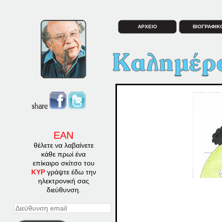
ΑΡΧΕΙΟ
ΒΙΟΓΡΑΦΙΚ
ΕΑΝ
θέλετε να λαβαίνετε
κάθε πρωί ένα
επίκαιρο σκίτσο του
ΚΥΡ
γράψτε έδω την
ηλεκτρονική σας
διεύθυνση.
Διεύθυνση
email