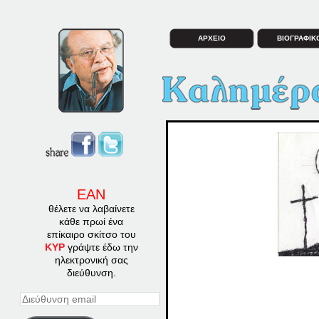
ΑΡΧΕΙΟ
ΒΙΟΓΡΑΦΙΚ
ΕΑΝ
θέλετε να λαβαίνετε
κάθε πρωί ένα
επίκαιρο σκίτσο του
ΚΥΡ
γράψτε έδω την
ηλεκτρονική σας
διεύθυνση.
Διεύθυνση
email