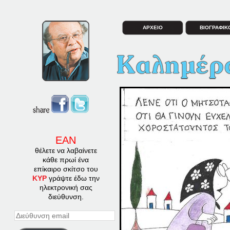
ΑΡΧΕΙΟ
ΒΙΟΓΡΑΦΙΚ
ΕΑΝ
θέλετε να λαβαίνετε
κάθε πρωί ένα
επίκαιρο σκίτσο του
ΚΥΡ
γράψτε έδω την
ηλεκτρονική σας
διεύθυνση.
Διεύθυνση
email