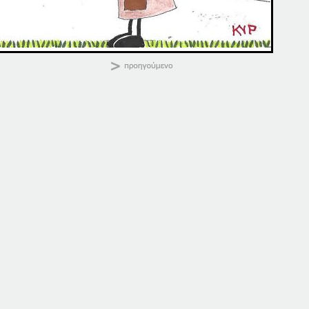
Καλημέρα
Κοινοποιήστε:
08. ΠΑΤΗΣΤΕ ΕΔΩ
08 ΠΑΤΗΣΤΕ ΕΔΩ
8 Οκτωβρίου, 2025
8 Νοεμβρίου, 2025
σε "Αρχική"
σε "Αρχική"