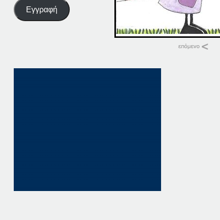
Εγγραφή
Σχετικά
08-08-22 ΠΑΤΗΣΤΕ ΕΔΩ
8 Αυγούστου, 2022
σε "Αρχική"