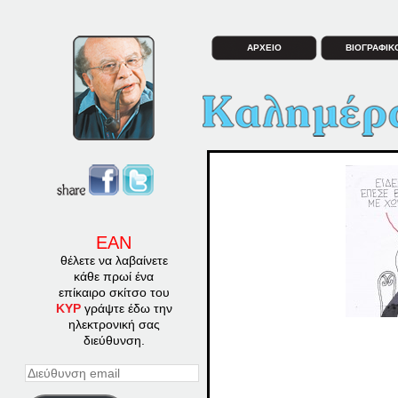
ΑΡΧΕΙΟ
ΒΙΟΓΡΑΦΙΚ
ΕΑΝ
θέλετε να λαβαίνετε
κάθε πρωί ένα
επίκαιρο σκίτσο του
ΚΥΡ
γράψτε έδω την
ηλεκτρονική σας
διεύθυνση.
Διεύθυνση
email