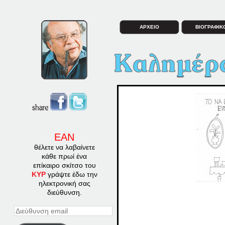
ΑΡΧΕΙΟ
ΒΙΟΓΡΑΦΙΚ
ΕΑΝ
θέλετε να λαβαίνετε
κάθε πρωί ένα
επίκαιρο σκίτσο του
ΚΥΡ
γράψτε έδω την
ηλεκτρονική σας
διεύθυνση.
Διεύθυνση
email