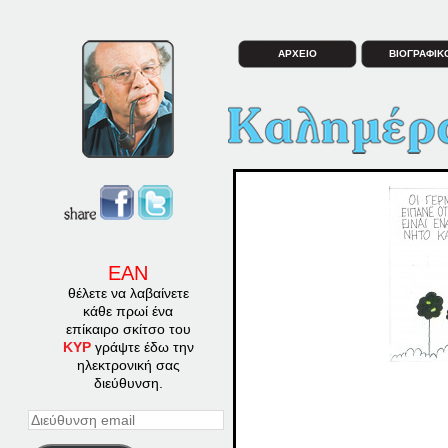
ΑΡΧΕΙΟ
ΒΙΟΓΡΑΦΙΚ
ΕΑΝ
θέλετε να λαβαίνετε
κάθε πρωί ένα
επίκαιρο σκίτσο του
ΚΥΡ
γράψτε έδω την
ηλεκτρονική σας
διεύθυνση.
Διεύθυνση
email