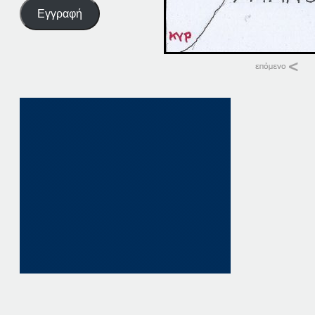
Εγγραφή
Σχετικά
09-09-22 ΠΑΤΗΣΤΕ ΕΔ
9 Σεπτεμβρίου, 202
σε "Αρχική"
09 ΠΑΤΗΣΤΕ. ΕΔΩ
9 Δεκεμβρίου, 202
σε "Αρχική"