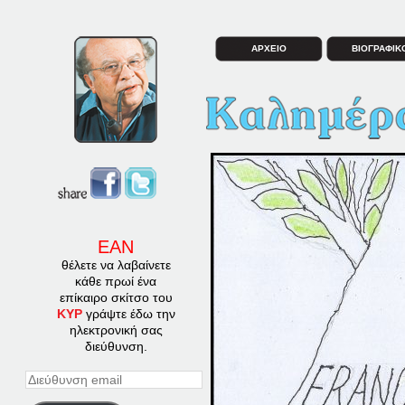
ΑΡΧΕΙΟ
ΒΙΟΓΡΑΦΙΚ
ΕΑΝ
θέλετε να λαβαίνετε
κάθε πρωί ένα
επίκαιρο σκίτσο του
ΚΥΡ
γράψτε έδω την
ηλεκτρονική σας
διεύθυνση.
Διεύθυνση
email