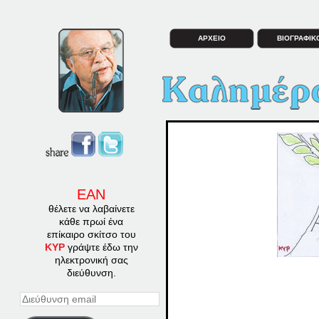
ΑΡΧΕΙΟ
ΒΙΟΓΡΑΦΙΚ
ΕΑΝ
θέλετε να λαβαίνετε
κάθε πρωί ένα
επίκαιρο σκίτσο του
ΚΥΡ
γράψτε έδω την
ηλεκτρονική σας
διεύθυνση.
Διεύθυνση
email