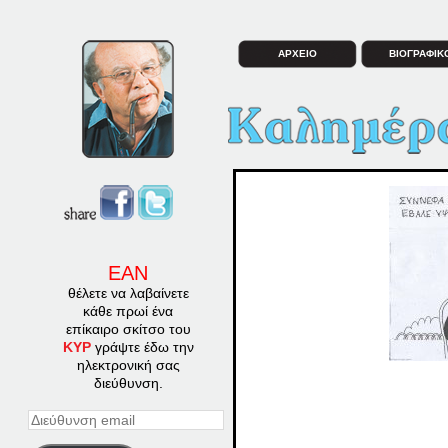
ΑΡΧΕΙΟ
ΒΙΟΓΡΑΦΙΚ
ΕΑΝ
θέλετε να λαβαίνετε
κάθε πρωί ένα
επίκαιρο σκίτσο του
ΚΥΡ
γράψτε έδω την
ηλεκτρονική σας
διεύθυνση.
Διεύθυνση
email