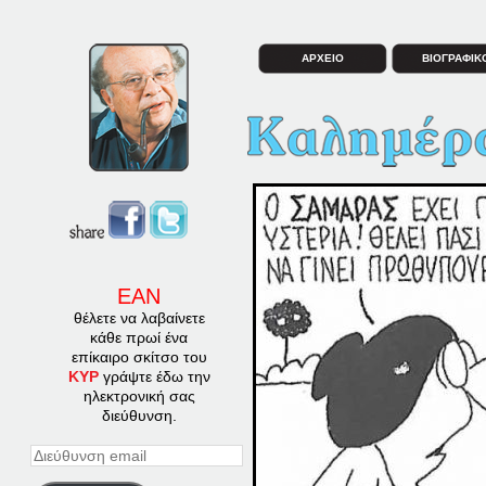
ΑΡΧΕΙΟ
ΒΙΟΓΡΑΦΙΚ
ΕΑΝ
θέλετε να λαβαίνετε
κάθε πρωί ένα
επίκαιρο σκίτσο του
ΚΥΡ
γράψτε έδω την
ηλεκτρονική σας
διεύθυνση.
Διεύθυνση
email