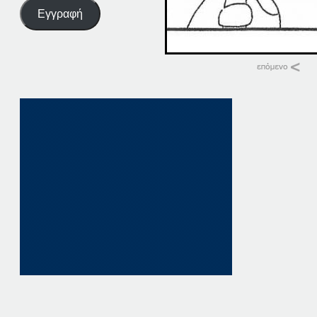
Εγγραφή
Σχετικά
09-09-22 ΠΑΤΗΣΤΕ ΕΔ
9 Σεπτεμβρίου, 202
σε "Αρχική"
09 ΠΑΤΗΣΤΕ. ΕΔΩ
9 Δεκεμβρίου, 202
σε "Αρχική"